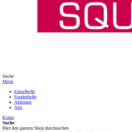
Suche
Menü
Einzelhefte
Sonderhefte
Aktionen
Abo
Konto
Suche
Hier den ganzen Shop durchsuchen