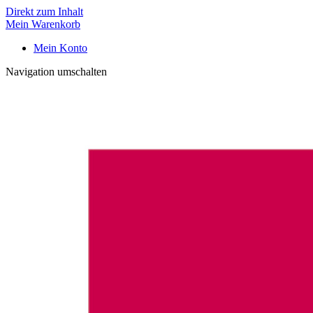
Direkt zum Inhalt
Mein Warenkorb
Mein Konto
Navigation umschalten