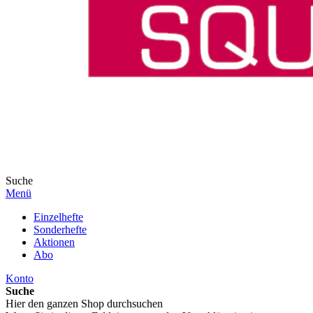
Suche
Menü
Einzelhefte
Sonderhefte
Aktionen
Abo
Konto
Suche
Hier den ganzen Shop durchsuchen