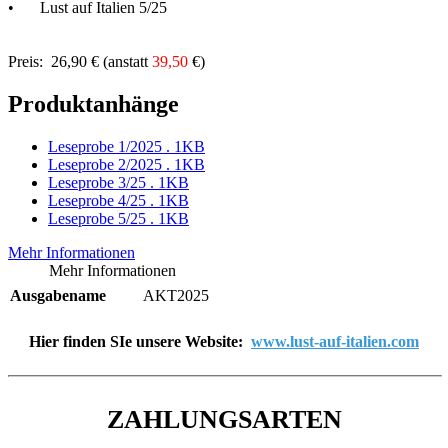
•
Lust auf Italien 5/25
Preis: 26,90 € (anstatt
39,50
€)
Produktanhänge
Leseprobe 1/2025
.
1KB
Leseprobe 2/2025
.
1KB
Leseprobe 3/25
.
1KB
Leseprobe 4/25
.
1KB
Leseprobe 5/25
.
1KB
Mehr Informationen
Mehr Informationen
Ausgabename
AKT2025
Hier finden SIe unsere Website:
www.lust-auf-italien.com
ZAHLUNGSARTEN