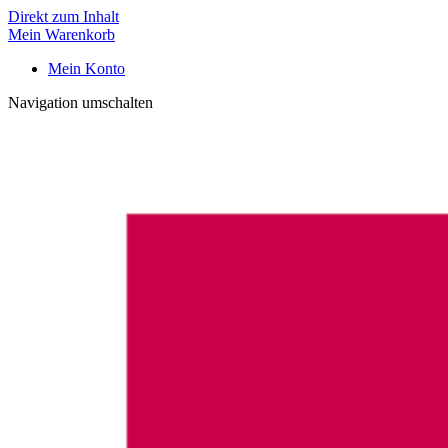
Direkt zum Inhalt
Mein Warenkorb
Mein Konto
Navigation umschalten