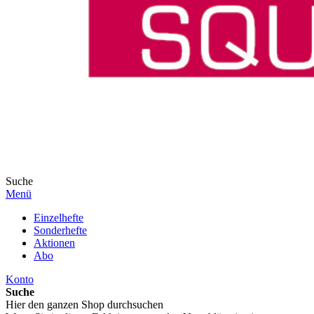
Suche
Menü
Einzelhefte
Sonderhefte
Aktionen
Abo
Konto
Suche
Hier den ganzen Shop durchsuchen