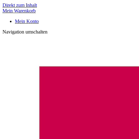
Direkt zum Inhalt
Mein Warenkorb
Mein Konto
Navigation umschalten