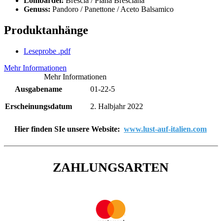
Lombardei:
Brescia / Piana Bresciana
Genuss:
Pandoro / Panettone / Aceto Balsamico
Produktanhänge
Leseprobe
.pdf
Mehr Informationen
Mehr Informationen
Ausgabename
01-22-5
Erscheinungsdatum
2. Halbjahr 2022
Hier finden SIe unsere Website:
www.lust-auf-italien.com
ZAHLUNGSARTEN