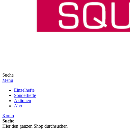
Suche
Menü
Einzelhefte
Sonderhefte
Aktionen
Abo
Konto
Suche
Hier den ganzen Shop durchsuchen