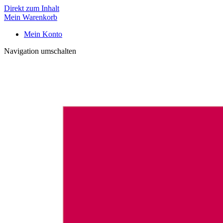
Direkt zum Inhalt
Mein Warenkorb
Mein Konto
Navigation umschalten