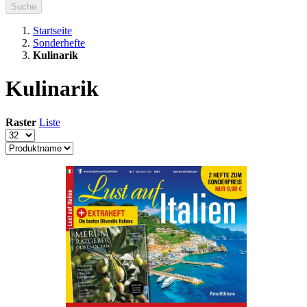
Suche
Startseite
Sonderhefte
Kulinarik
Kulinarik
Raster
Liste