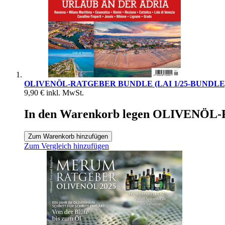
OLIVENÖL-RATGEBER BUNDLE (LAI 1/25-BUNDLE
9,90 €
inkl. MwSt.
In den Warenkorb legen OLIVENÖ
Zum Warenkorb hinzufügen
Zum Vergleich hinzufügen