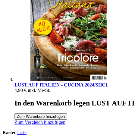
LUST AUF ITALIEN - CUCINA 2024/SHC1
4,90 €
inkl. MwSt.
In den Warenkorb legen LUST AUF 
Zum Warenkorb hinzufügen
Zum Vergleich hinzufügen
Raster
Liste