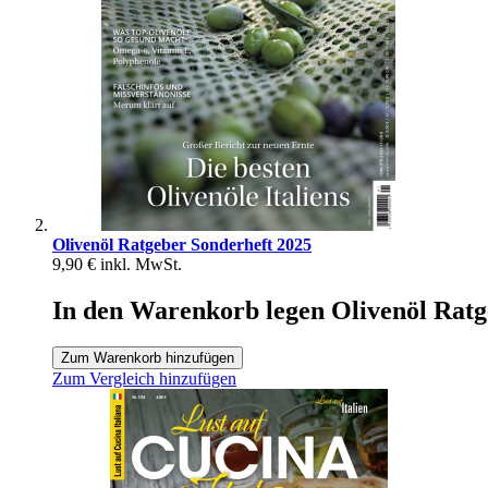
Olivenöl Ratgeber Sonderheft 2025
9,90 €
inkl. MwSt.
In den Warenkorb legen Olivenöl Ratg
Zum Warenkorb hinzufügen
Zum Vergleich hinzufügen